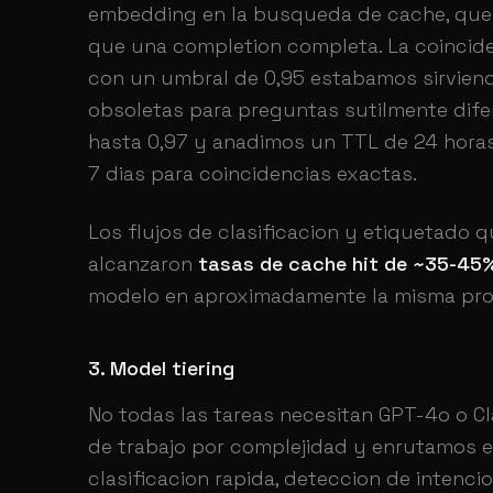
embedding en la busqueda de cache, qu
que una completion completa. La coincid
con un umbral de 0,95 estabamos sirvien
obsoletas para preguntas sutilmente difer
hasta 0,97 y anadimos un TTL de 24 horas
7 dias para coincidencias exactas.
Los flujos de clasificacion y etiquetado 
alcanzaron
tasas de cache hit de ~35-45
modelo en aproximadamente la misma pro
3. Model tiering
No todas las tareas necesitan GPT-4o o C
de trabajo por complejidad y enrutamos e
clasificacion rapida, deteccion de intencio