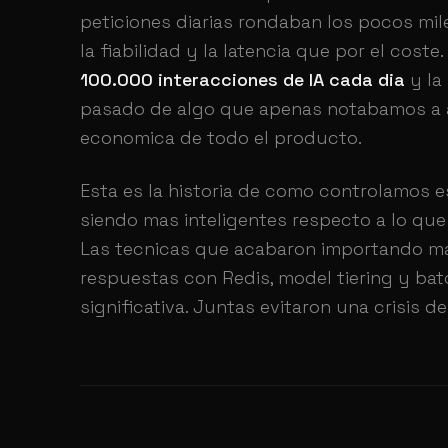
peticiones diarias rondaban los pocos m
la fiabilidad y la latencia que por el cos
100.000 interacciones de IA cada dia
y la
pasado de algo que apenas notabamos a al
economica de todo el producto.
Esta es la historia de como controlamos es
siendo mas inteligentes respecto a lo qu
Las tecnicas que acabaron importando m
respuestas con Redis, model tiering y bat
significativa. Juntas evitaron una crisis d