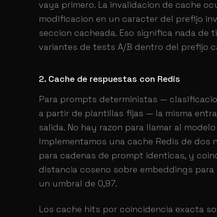
vaya primero. La invalidacion de cache ocu
modificacion en un caracter del prefijo in
seccion cacheada. Eso significa nada de t
variantes de tests A/B dentro del prefijo 
2. Cache de respuestas con Redis
Para prompts deterministas — clasificacio
a partir de plantillas fijas — la misma en
salida. No hay razon para llamar al modelo
Implementamos una cache Redis de dos niv
para cadenas de prompt identicas, y coin
distancia coseno sobre embeddings para 
un umbral de 0,97.
Los cache hits por coincidencia exacta so