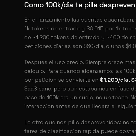
Como 100k/dia te pilla despreven
En el lanzamiento las cuentas cuadraban
1k tokens de entrada y $0,015 por 1k toke
de ~1.200 tokens de entrada y ~400 de sal
peticiones diarias son $60/dia, o unos $1.
Despues el uso crecio. Siempre crece mas 
calculo. Para cuando alcanzamos las 100k 
por peticion se convierte en
$1.200/dia, 
SaaS sano, pero aun estabamos en fase de
base de 100k era un suelo, no un techo. N
interaccion antes de que llegara el siguie
Lo otro que nos pillo desprevenidos: no t
tarea de clasificacion rapida puede costa