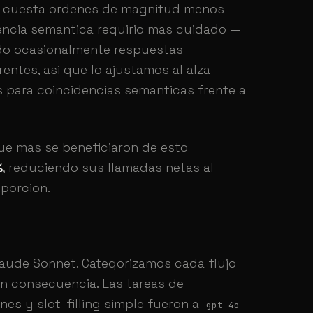
e cuesta ordenes de magnitud menos
encia semantica requirio mas cuidado —
do ocasionalmente respuestas
entes, asi que lo ajustamos al alza
 para coincidencias semanticas frente a
que mas se beneficiaron de esto
%
, reduciendo sus llamadas netas al
porcion.
laude Sonnet. Categorizamos cada flujo
n consecuencia. Las tareas de
nes y slot-filling simple fueron a
gpt-4o-