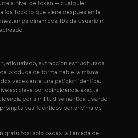
rre a nivel de token — cualquier
valida todo lo que viene despues en la
imestamps dinamicos, IDs de usuario ni
cacheado.
n, etiquetado, extraccion estructurada
trada produce de forma fiable la misma
 dos veces ante una peticion identica.
eles: clave por coincidencia exacta
cidencia por similitud semantica usando
prompts casi identicos por encima de
n gratuitos; solo pagas la llamada de