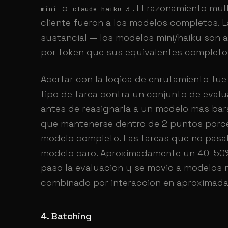
o
. El razonamiento mult
mini
claude-haiku-3
cliente fueron a los modelos completos. La
sustancial — los modelos mini/haiku son
por token que sus equivalentes completo
Acertar con la logica de enrutamiento fue 
tipo de tarea contra un conjunto de evalu
antes de reasignarla a un modelo mas bara
que mantenerse dentro de 2 puntos porcen
modelo completo. Las tareas que no pasa
modelo caro. Aproximadamente un 40-50%
paso la evaluacion y se movio a modelos 
combinado por interaccion en aproxima
4. Batching