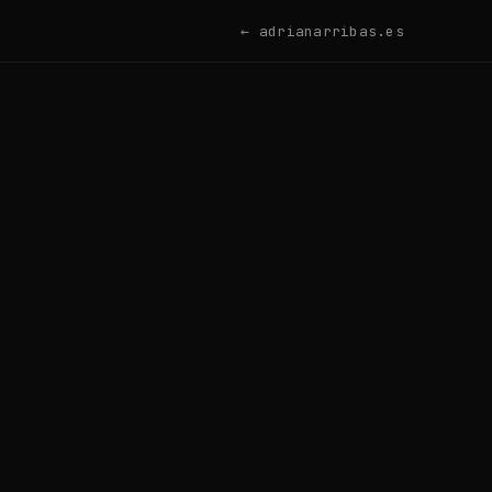
← adrianarribas.es