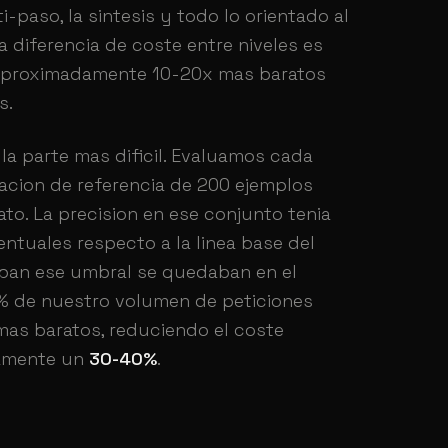
i-paso, la sintesis y todo lo orientado al
 diferencia de coste entre niveles es
 aproximadamente 10-20x mas baratos
s.
la parte mas dificil. Evaluamos cada
acion de referencia de 200 ejemplos
to. La precision en ese conjunto tenia
tuales respecto a la linea base del
ban ese umbral se quedaban en el
 de nuestro volumen de peticiones
mas baratos, reduciendo el coste
damente un
30-40%
.