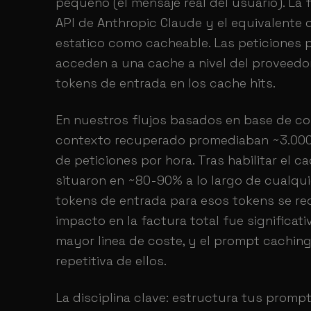
pequeno (el mensaje real del usuario). La
API de Anthropic Claude y el equivalente 
estatico como cacheable. Las peticiones 
acceden a una cache a nivel del proveedo
tokens de entrada en los cache hits.
En nuestros flujos basados en base de co
contexto recuperado promediaban ~3.000 t
de peticiones por hora. Tras habilitar el ca
situaron en ~80-90% a lo largo de cualqui
tokens de entrada para esos tokens se 
impacto en la factura total fue significat
mayor linea de coste, y el prompt cachin
repetitiva de ellos.
La disciplina clave: estructura tus promp